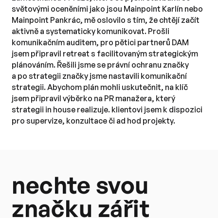
světovými oceněními jako jsou Mainpoint Karlín nebo 
Mainpoint Pankrác, mě oslovilo s tím, že chtějí začít 
aktivně a systematicky komunikovat. Prošli 
komunikačním auditem, pro pětici partnerů DAM 
jsem připravil retreat s facilitovaným strategickým 
plánováním. Řešili jsme se právní ochranu značky 
a po strategii značky jsme nastavili komunikační 
strategii. Abychom plán mohli uskutečnit, na klíč 
jsem připravil výběrko na PR manažera, který 
strategii in house realizuje. klientovi jsem k dispozici 
pro supervize, konzultace či ad hod projekty.
nechte svou 
značku zářit 