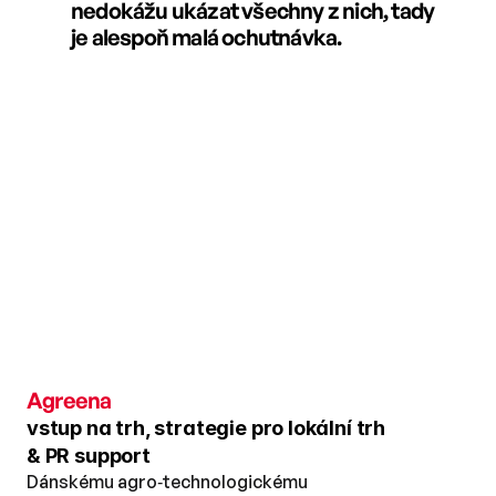
nedokážu ukázat všechny z nich, tady 
je alespoň malá ochutnávka.
Agreena
vstup na trh, strategie pro lokální trh 
& PR support
Dánskému agro‑technologickému 