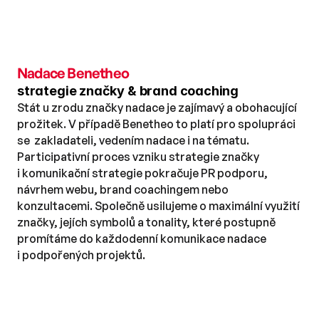
Nadace Benetheo
strategie značky & brand coaching
Stát u zrodu značky nadace je zajímavý a obohacující 
prožitek. V případě Benetheo to platí pro spolupráci 
se  zakladateli, vedením nadace i na tématu. 
Participativní proces vzniku strategie značky 
i komunikační strategie pokračuje PR podporu, 
návrhem webu, brand coachingem nebo 
konzultacemi. Společně usilujeme o maximální využití 
značky, jejích symbolů a tonality, které postupně 
promítáme do každodenní komunikace nadace 
i podpořených projektů.