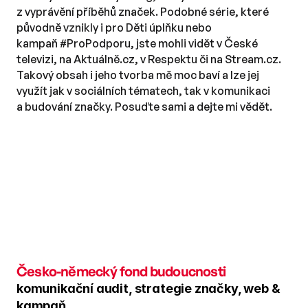
z vyprávění příběhů značek. Podobné série, které 
původně vznikly i pro Děti úplňku nebo 
kampaň #ProPodporu, jste mohli vidět v České 
televizi, na Aktuálně.cz, v Respektu či na Stream.cz. 
Takový obsah i jeho tvorba mě moc baví a lze jej 
využít jak v sociálních tématech, tak v komunikaci 
a budování značky. Posuďte sami a dejte mi vědět.
Česko-německý fond budoucnosti
komunikační audit, strategie značky, web & 
kampaň